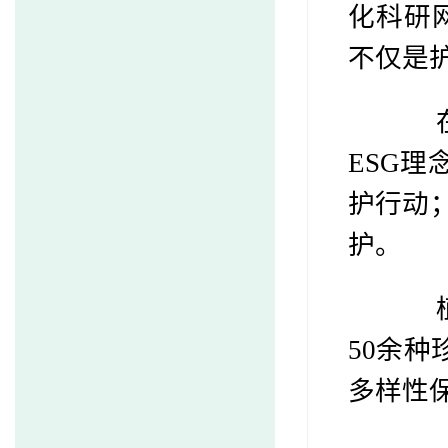
化科研
不仅是
在云
ESG理
护行动
护。
植物
50余
多样性