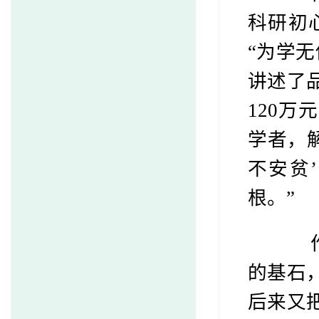
科研初
“为学
讲述了
120
学者，
不安贫
根。”
作为
的基石，
后来又