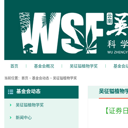
|
|
|
首页
基金会概况
吴征镒植物学奖
基金会
当前位置：
首页
>
基金会动态
>
吴征镒植物学奖
吴征镒植物
基金会动态
吴征镒植物学奖
【证券
新闻中心