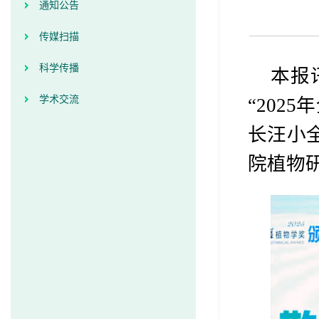
通知公告
传媒扫描
科学传播
本报
学术交流
“202
长汪小
院植物